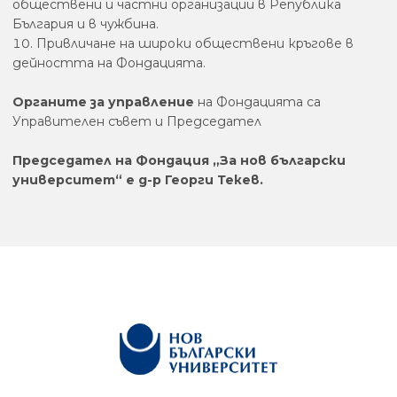
обществени и частни организации в Република
България и в чужбина.
Привличане на широки обществени кръгове в
дейността на Фондацията.
Органите за управление
на Фондацията са
Управителен съвет и Председател
Председател на Фондация „За нов български
университет“ е д-р Георги Текев.