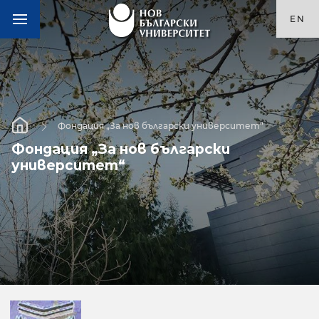
EN
Фондация „За нов български университет“
Фондация „За нов български
университет“