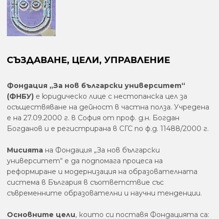
СЪЗДАВАНЕ, ЦЕЛИ, УПРАВЛЕНИЕ
Фондация „За нов български университет“
(ФНБУ)
е юридическо лице с нестопанска цел за
осъществяване на дейност в частна полза. Учредена
е на 27.09.2000 г. в София от проф. д.н. Богдан
Богданов и е регистрирана в СГС по ф.д. 11488/2000 г.
Мисията
на Фондация „За нов български
университет“ е да подпомага процеса на
реформиране и модернизация на образователната
система в България в съответствие със
съвременните образователни и научни тенденции.
Основните цели
, които си поставя Фондацията са: