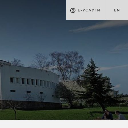
Е-УСЛУГИ
EN