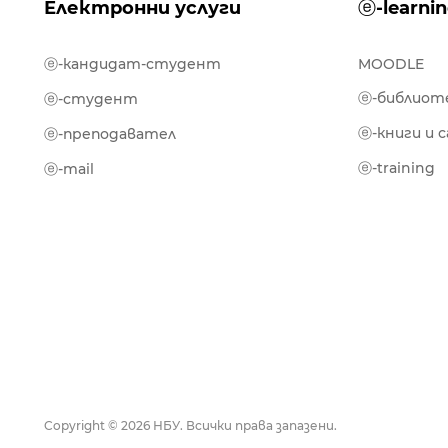
Електронни услуги
ⓔ-learni
ⓔ-кандидат-студент
MOODLE
ⓔ-библиот
ⓔ-студент
ⓔ-книги и 
ⓔ-преподавател
ⓔ-training
ⓔ-mail
Copyright © 2026 НБУ. Всички права запазени.