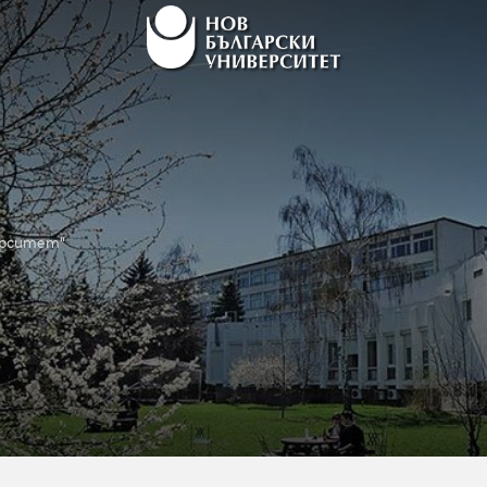
верситет“